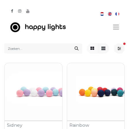
act
Sidney
Rainbow