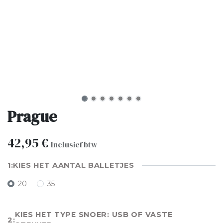
Prague
42,95
€
Inclusief btw
KIES HET AANTAL BALLETJES
20
35
KIES HET TYPE SNOER: USB OF VASTE