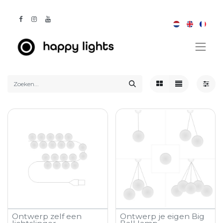
Ontwerp zelf een
Ontwerp je eigen Big