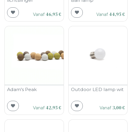
lichtslinger
Ball lamp
46,95
€
44,95
€
Vanaf
Vanaf
Adam's Peak
Outdoor LED lamp wit
42,95
€
3,00
€
Vanaf
Vanaf