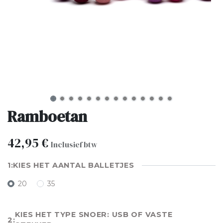
Ramboetan
42,95
€
Inclusief btw
KIES HET AANTAL BALLETJES
20
35
KIES HET TYPE SNOER: USB OF VASTE