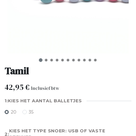
Tamil
42,95
€
Inclusief btw
KIES HET AANTAL BALLETJES
20
35
KIES HET TYPE SNOER: USB OF VASTE