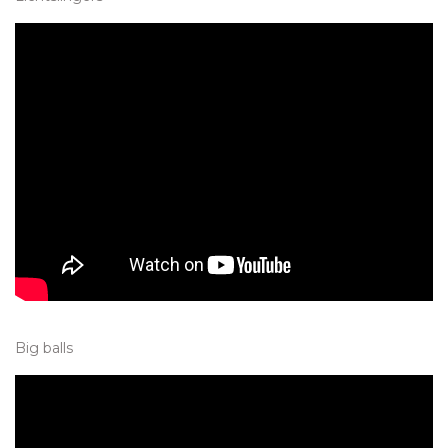
Big balls