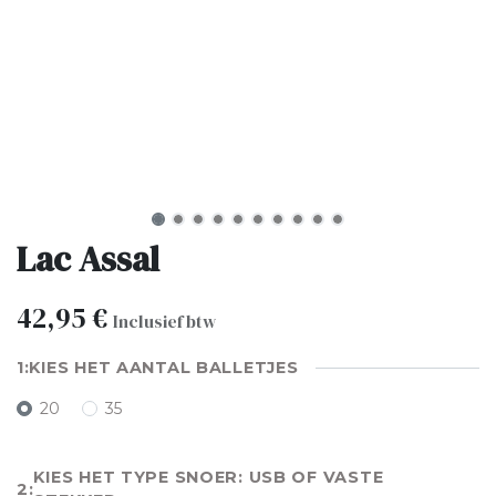
Lac Assal
42,95
€
Inclusief btw
KIES HET AANTAL BALLETJES
20
35
KIES HET TYPE SNOER: USB OF VASTE