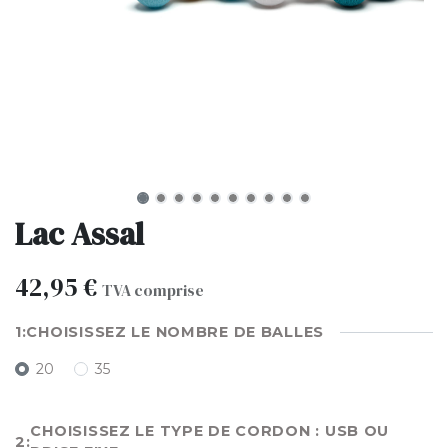
Lac Assal
42,95
€
TVA comprise
CHOISISSEZ LE NOMBRE DE BALLES
20
35
CHOISISSEZ LE TYPE DE CORDON : USB OU