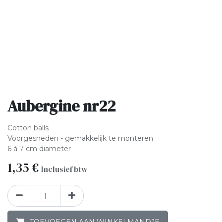
Aubergine nr22
Cotton balls
Voorgesneden - gemakkelijk te monteren
6 à 7 cm diameter
1,35
€
Inclusief btw