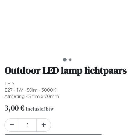
Outdoor LED lamp lichtpaars
LED
E27 - 1W - 50lm - 3000K
Afmeting 45mm x 70mm
3,00
€
Inclusief btw