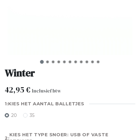
Winter
42,95
€
Inclusief btw
KIES HET AANTAL BALLETJES
20
35
KIES HET TYPE SNOER: USB OF VASTE