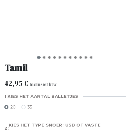
Tamil
42,95
€
Inclusief btw
KIES HET AANTAL BALLETJES
20
35
KIES HET TYPE SNOER: USB OF VASTE