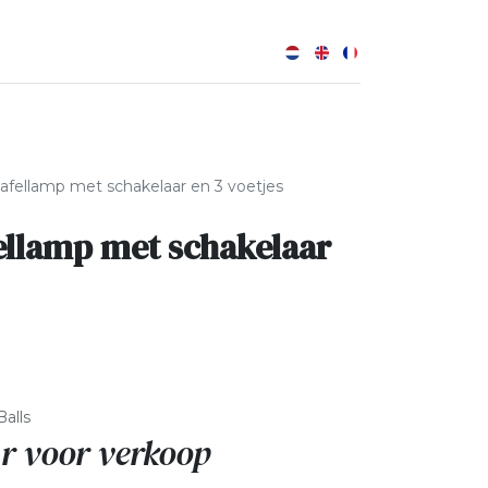
0
tafellamp met schakelaar en 3 voetjes
ellamp met schakelaar
alls
r voor verkoop