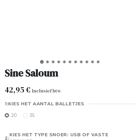
Sine Saloum
42,95
€
Inclusief btw
KIES HET AANTAL BALLETJES
20
35
KIES HET TYPE SNOER: USB OF VASTE