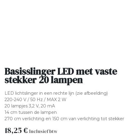
Basisslinger LED met vaste
stekker 20 lampen
LED lichtslinger in een rechte lijn (zie afbeelding)
220-240 V / 50 Hz / MAX 2 W
20 lampjes 3,2 V, 20 mA
14 cm tussen de lampen
270 cm verlichting en 150 cm van verlichting tot stekker
18,25
€
Inclusief btw