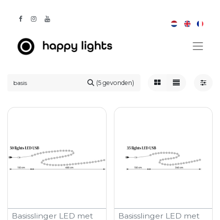
(5 gevonden)
Basisslinger LED met
Basisslinger LED met