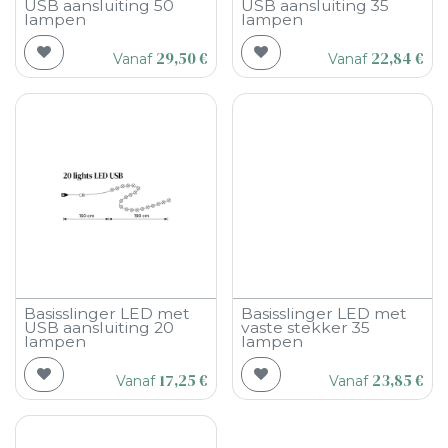
USB aansluiting 50
USB aansluiting 35
lampen
lampen
29,50
€
22,84
€
Vanaf
Vanaf
Basisslinger LED met
Basisslinger LED met
USB aansluiting 20
vaste stekker 35
lampen
lampen
17,25
€
23,85
€
Vanaf
Vanaf