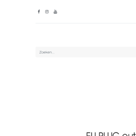
Inspiratie
Lic