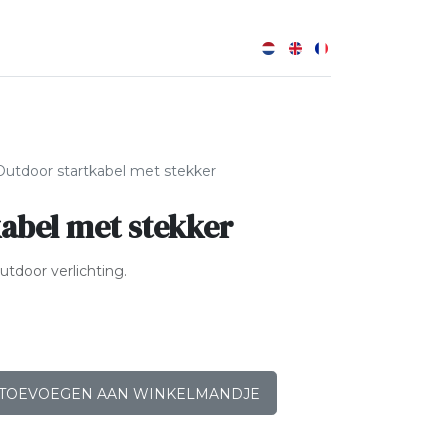
0
Outdoor startkabel met stekker
abel met stekker
utdoor verlichting.
TOEVOEGEN AAN WINKELMANDJE