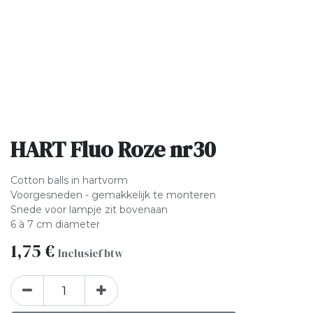
HART Fluo Roze nr30
Cotton balls in hartvorm
Voorgesneden - gemakkelijk te monteren
Snede voor lampje zit bovenaan
6 à 7 cm diameter
1,75
€
Inclusief btw