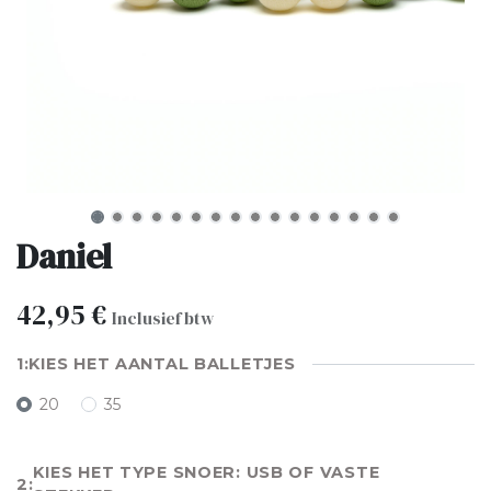
Daniel
42,95
€
Inclusief btw
KIES HET AANTAL BALLETJES
20
35
KIES HET TYPE SNOER: USB OF VASTE