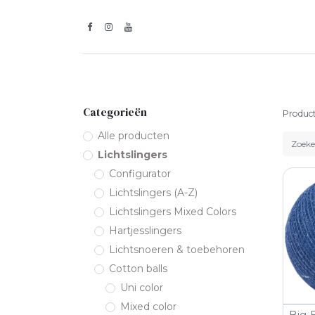
Inspiratie
Lic
Categorieën
Produc
Alle producten
Lichtslingers
Configurator
Lichtslingers (A-Z)
Lichtslingers Mixed Colors
Hartjesslingers
Lichtsnoeren & toebehoren
Cotton balls
Uni color
Mixed color
Big 