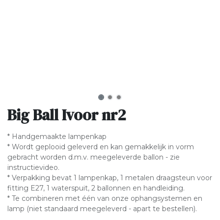
Big Ball Ivoor nr2
* Handgemaakte lampenkap
* Wordt geplooid geleverd en kan gemakkelijk in vorm
gebracht worden d.m.v. meegeleverde ballon - zie
instructievideo.
* Verpakking bevat 1 lampenkap, 1 metalen draagsteun voor
fitting E27, 1 waterspuit, 2 ballonnen en handleiding.
* Te combineren met één van onze ophangsystemen en
lamp (niet standaard meegeleverd - apart te bestellen).