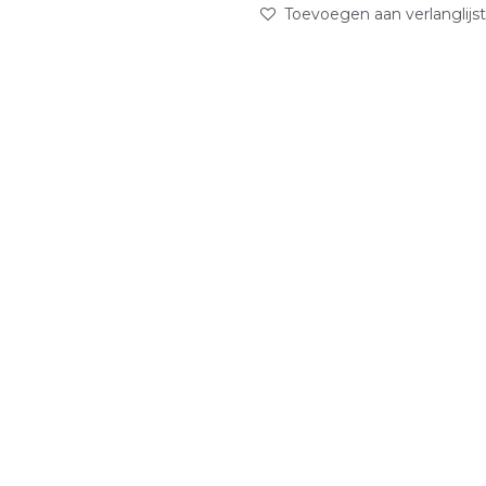
Toevoegen aan verlanglijst
abc