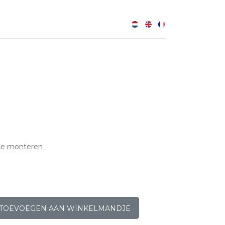
0
te monteren
TOEVOEGEN AAN WINKELMANDJE