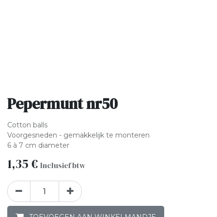
Pepermunt nr50
Cotton balls
Voorgesneden - gemakkelijk te monteren
6 à 7 cm diameter
1,35
€
Inclusief btw