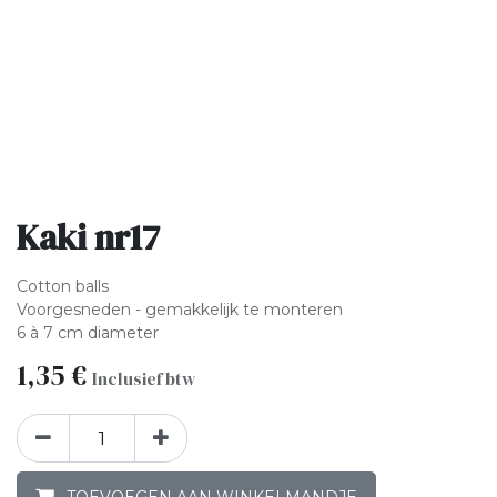
Kaki nr17
Cotton balls
Voorgesneden - gemakkelijk te monteren
6 à 7 cm diameter
1,35
€
Inclusief btw