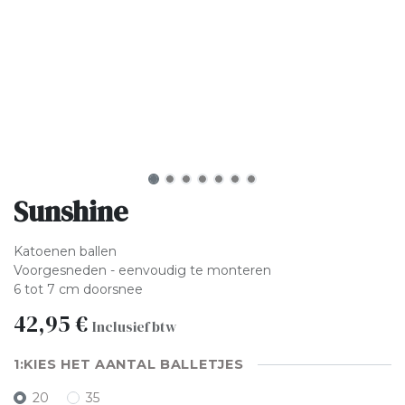
Sunshine
Katoenen ballen
Voorgesneden - eenvoudig te monteren
6 tot 7 cm doorsnee
42,95
€
Inclusief btw
KIES HET AANTAL BALLETJES
20
35