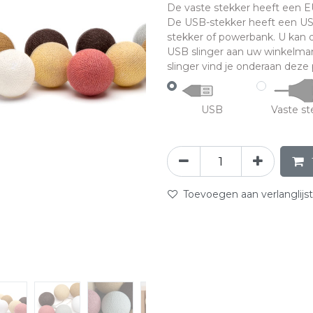
De vaste stekker heeft een EU-
De USB-stekker heeft een US
stekker of powerbank. U kan
USB slinger aan uw winkelman
slinger vind je onderaan deze p
USB
Vaste st
Toevoegen aan verlanglijst
abc