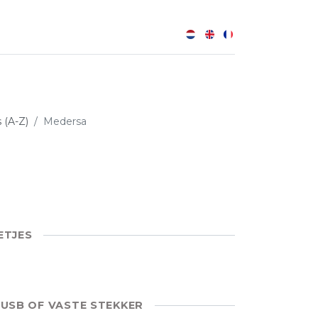
0
s (A-Z)
Medersa
ETJES
 USB OF VASTE STEKKER