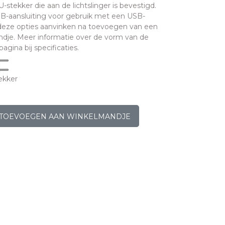
stekker die aan de lichtslinger is bevestigd.
B-aansluiting voor gebruik met een USB-
 deze opties aanvinken na toevoegen van een
dje. Meer informatie over de vorm van de
agina bij specificaties.
ekker
TOEVOEGEN AAN WINKELMANDJE