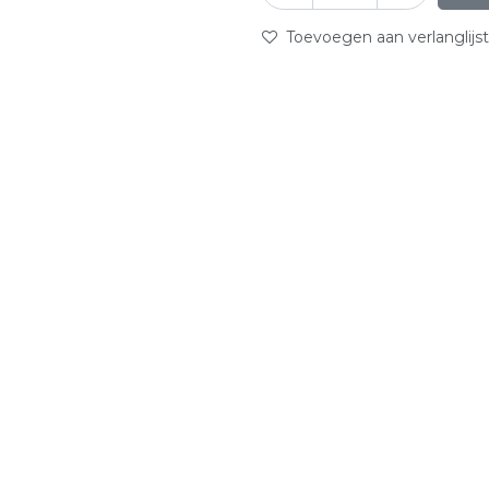
Toevoegen aan verlanglijst
abc