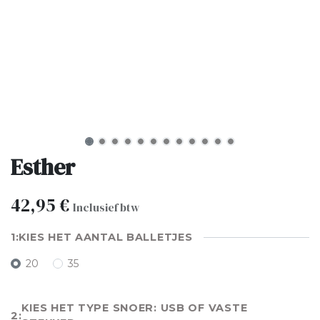
Esther
42,95
€
Inclusief btw
KIES HET AANTAL BALLETJES
20
35
KIES HET TYPE SNOER: USB OF VASTE