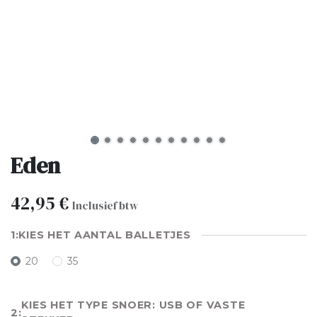
Eden
42,95
€
Inclusief btw
KIES HET AANTAL BALLETJES
20
35
KIES HET TYPE SNOER: USB OF VASTE