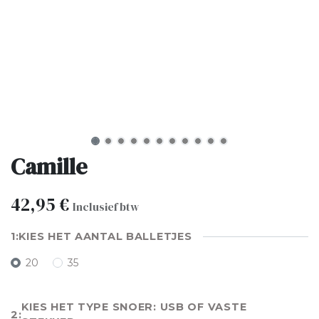
Camille
42,95
€
Inclusief btw
KIES HET AANTAL BALLETJES
20
35
KIES HET TYPE SNOER: USB OF VASTE