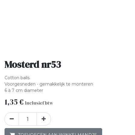
Mosterd nr53
Cotton balls
Voorgesneden - gemakkelijk te monteren
6 à 7 cm diameter
1,35
€
Inclusief btw