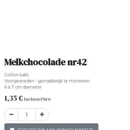
Melkchocolade nr42
Cotton balls
Voorgesneden - gemakkelijk te monteren
6 à 7 cm diameter
1,35
€
Inclusief btw