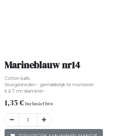
Marineblauw nr14
Cotton balls
Voorgesneden - gemakkelijk te monteren
6 à 7 cm diameter
1,35
€
Inclusief btw