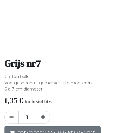
Grijs nr7
Cotton balls
Voorgesneden - gemakkelijk te monteren
6 à 7 cm diameter
1,35
€
Inclusief btw