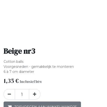
Beige nr3
Cotton balls
Voorgesneden - gemakkelijk te monteren
6 à 7 cm diameter
1,35
€
Inclusief btw