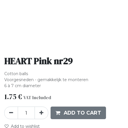
HEART Pink nr29
Cotton balls
Voorgesneden - gemakkelijk te monteren
6 à 7 cm diameter
1.75
€
VAT Included
ADD TO CART
Add to wishlist