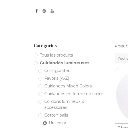
Inspiration
Guirlandes l
Catégories
Produit
Tous les produits
Guirlandes lumineuses
Configurateur
Favoris (A-Z)
Guirlandes Mixed Colors
Guirlandes en forme de cœur
Cordons lumineux &
accessoires
Cotton balls
Uni color
Blan