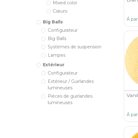
Mixed color
Cœurs
Á par
Big Balls
Configurateur
Big Balls
Systèmes de suspension
Lampes
Extérieur
Configurateur
Extérieur / Guirlandes
lumineuses
Vani
Pièces de guirlandes
lumineuses
Á par