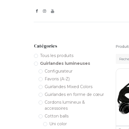
Inspiration
Guirlandes l
Catégories
Produit
Tous les produits
Guirlandes lumineuses
Configurateur
Favoris (A-Z)
Guirlandes Mixed Colors
Guirlandes en forme de cœur
Cordons lumineux &
accessoires
Cotton balls
Uni color