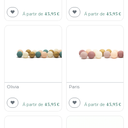
45,95
€
45,95
€
Á partir de
Á partir de
Olivia
Paris
45,95
€
45,95
€
Á partir de
Á partir de