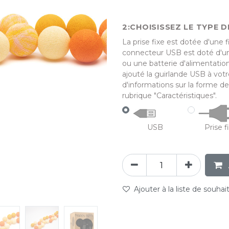
CHOISISSEZ LE TYPE D
La prise fixe est dotée d'une 
connecteur USB est doté d'un
ou une batterie d'alimentatio
ajouté la guirlande USB à votr
d'informations sur la forme de
rubrique "Caractéristiques".
USB
Prise f
Ajouter à la liste de souhai
abc