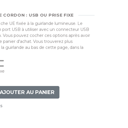
E CORDON : USB OU PRISE FIXE
fiche UE fixée à la guirlande lumineuse. Le
 port USB à utiliser avec un connecteur USB
n. Vous pouvez cocher ces options après avoir
e panier d'achat. Vous trouverez plus
 la guirlande au bas de cette page, dans la
ixe
AJOUTER AU PANIER
ts