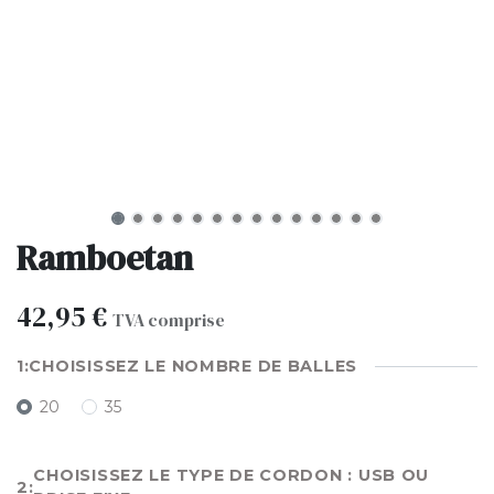
Ramboetan
42,95
€
TVA comprise
CHOISISSEZ LE NOMBRE DE BALLES
20
35
CHOISISSEZ LE TYPE DE CORDON : USB OU