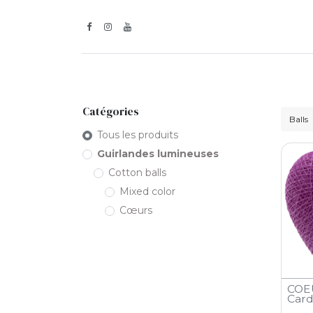
Inspiration
Guirlandes l
Catégories
Tous les produits
Guirlandes lumineuses
Cotton balls
Mixed color
Cœurs
COE
Card