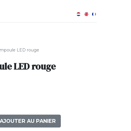
0
B
ampoule LED rouge
le LED rouge
AJOUTER AU PANIER