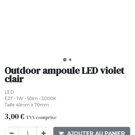
Outdoor ampoule LED violet
clair
LED
E27 - 1W - 50lm - 3000K
Taille 45mm x 70mm
3,00
€
TVA comprise
AJOUTER AU PANIER