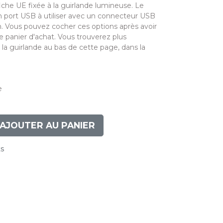
fiche UE fixée à la guirlande lumineuse. Le
 port USB à utiliser avec un connecteur USB
n. Vous pouvez cocher ces options après avoir
e panier d'achat. Vous trouverez plus
 la guirlande au bas de cette page, dans la
e
AJOUTER AU PANIER
ts