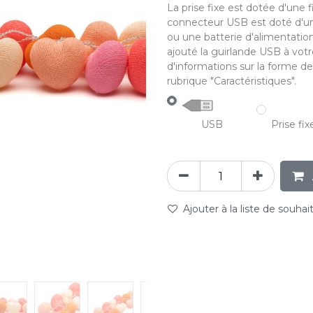
La prise fixe est dotée d'une 
connecteur USB est doté d'un
ou une batterie d'alimentatio
ajouté la guirlande USB à votr
d'informations sur la forme de
rubrique "Caractéristiques".
USB
Prise fix
Ajouter à la liste de souhai
abc