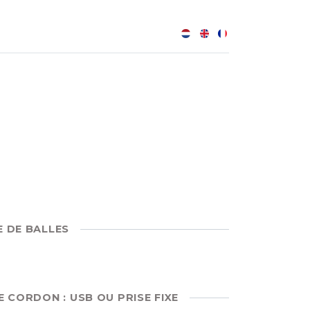
0
B
E DE BALLES
E CORDON : USB OU PRISE FIXE