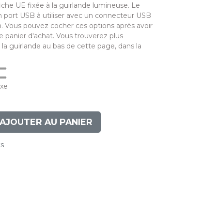
fiche UE fixée à la guirlande lumineuse. Le
 port USB à utiliser avec un connecteur USB
n. Vous pouvez cocher ces options après avoir
e panier d'achat. Vous trouverez plus
 la guirlande au bas de cette page, dans la
ixe
AJOUTER AU PANIER
ts