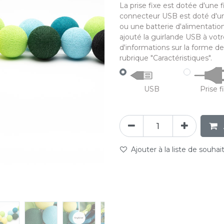
La prise fixe est dotée d'une 
connecteur USB est doté d'un
ou une batterie d'alimentatio
ajouté la guirlande USB à votr
d'informations sur la forme de
rubrique "Caractéristiques".
USB
Prise f
Ajouter à la liste de souhai
abc