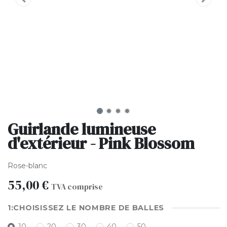
Guirlande lumineuse
d'extérieur - Pink Blossom
Rose-blanc
55,00
€
TVA comprise
CHOISISSEZ LE NOMBRE DE BALLES
10
20
30
40
50