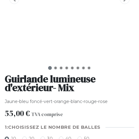
Guirlande lumineuse
d'extérieur- Mix
Jaune-bleu foncé-vert-orange-blanc-rouge-rose
55,00
€
TVA comprise
CHOISISSEZ LE NOMBRE DE BALLES
10
20
30
40
50