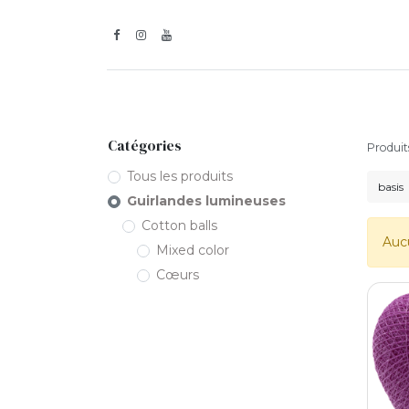
Inspiration
Guirlandes l
Catégories
Produit
Tous les produits
Guirlandes lumineuses
Cotton balls
Aucu
Mixed color
Cœurs