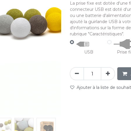
La prise fixe est dotée d'une 
connecteur USB est doté d'un
ou une batterie d'alimentatio
ajouté la guirlande USB à votr
d'informations sur la forme de
rubrique "Caractéristiques".
USB
Prise f
Ajouter à la liste de souhai
abc