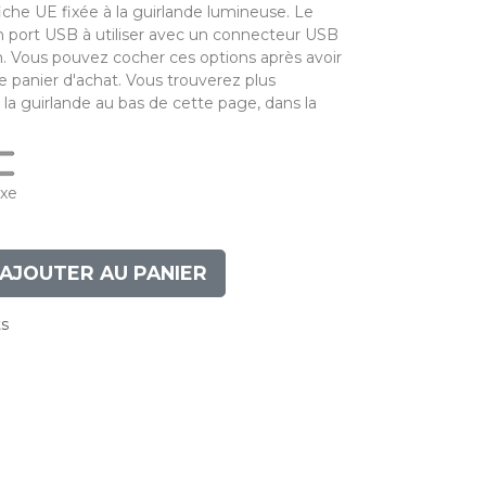
fiche UE fixée à la guirlande lumineuse. Le
 port USB à utiliser avec un connecteur USB
n. Vous pouvez cocher ces options après avoir
e panier d'achat. Vous trouverez plus
 la guirlande au bas de cette page, dans la
ixe
AJOUTER AU PANIER
ts